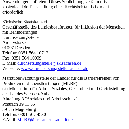
Anwendungen auftreten. Dieses Schlichtungsverfahren ist
kostenlos. Die Einschaltung eines Rechtsbeistands ist nicht
erforderlich.
Sächsische Staatskanzlei
Geschäftsstelle des Landesbeauftragten für Inklusion der Menschen
mit Behinderungen
Durchsetzungsstelle
Archivstraße 1
01097 Dresden
Telefon: 0351 564 10713
Fax: 0351 564 10999
E-Mail:
durchsetzungsstelle@sk.sachsen.de
Webseite:
www.durchsetzungsstelle.sachsen.de
Marktüberwachungsstelle der Länder für die Barrierefreiheit von
Produkten und Dienstleistungen (MLBF)
c/o Ministerium für Arbeit, Soziales, Gesundheit und Gleichstellung
des Landes Sachsen-Anhalt
Abteilung 3 "Soziales und Arbeitsschutz"
Postfach 39 11 55
39135 Magdeburg
Telefon: 0391 567 4530
E-Mail:
MLBF@ms.sachsen-anhalt.de