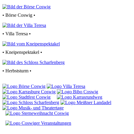
• Börse Coswig •
• Villa Teresa •
• Kneipenspektakel •
• Herbststurm •