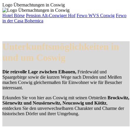
Logo Übernachtungen in Coswig
Hotel Börse
Pension Alt-Coswiger Hof
Fewo WVS Coswig
Fewo
in der Casa Bohemica
Unterkunftsmöglichkeiten in
und um Coswig
Die reizvolle Lage zwischen Elbauen,
Friedewald und
Spaargebirge sowie die kurzen Wege nach Dresden und Meißen
machen Coswig gleichermaßen für Einwohner wie für Besucher
interessant.
Erkunden Sie von hier aus Coswig mit seinen Ortsteilen
Brockwitz,
Sörnewitz und Neusörnewitz, Neucoswig und Kötitz
,
entdecken Sie den unverwechselbaren Charakter und Charme der
historischen Dörfer und ihrer Umgebung.