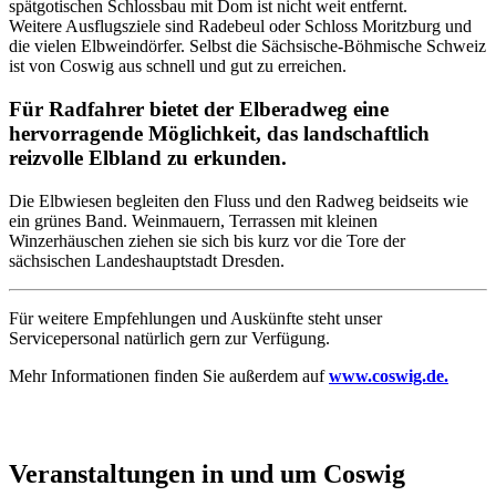
spätgotischen Schlossbau mit Dom ist nicht weit entfernt.
Weitere Ausflugsziele sind Radebeul oder Schloss Moritzburg und
die vielen Elbweindörfer. Selbst die Sächsische-Böhmische Schweiz
ist von Coswig aus schnell und gut zu erreichen.
Für Radfahrer bietet der Elberadweg eine
hervorragende Möglichkeit, das landschaftlich
reizvolle Elbland zu erkunden.
Die Elbwiesen begleiten den Fluss und den Radweg beidseits wie
ein grünes Band. Weinmauern, Terrassen mit kleinen
Winzerhäuschen ziehen sie sich bis kurz vor die Tore der
sächsischen Landeshauptstadt Dresden.
Für weitere Empfehlungen und Auskünfte steht unser
Servicepersonal natürlich gern zur Verfügung.
Mehr Informationen finden Sie außerdem auf
www.coswig.de.
Veranstaltungen in und um Coswig