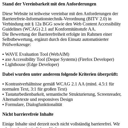
Stand der Vereinbarkeit mit den Anforderungen
Diese Website ist teilweise vereinbar mit den Anforderungen der
Barrierefreie-Informationstechnik-Verordnung (
BITV
2.0) in
Verbindung mit § 12a
BGG
sowie den Web Content Accessibility
Guidelines (
WCAG
) 2.1 auf Konformitätsstufe AA.
Die Bewertung der Barrierefreiheit erfolgte im Rahmen einer
Selbstbewertung, ergänzt durch den Einsatz automatisierter
Prüfwerkzeuge:
•
WAVE
Evaluation Tool (WebAIM)
•
axe Accessibility Tool (Deque Systems) (Firefox Developer)
•
Lighthouse (Edge Developer)
Dabei wurden unter anderem folgende Kriterien überprüft:
•
Kontrastverhältnisse gemäß
WCAG
2.1 AA (mind. 4.5:1 für
normalen Text, 3:1 für großen Text)
•
Tastaturbedienbarkeit, semantische Strukturierung, Screenreader,
Alternativtexte und responsives Design
•
Formulare, Dialogfunktionalität
Nicht barrierefreie Inhalte
Einige Inhalte sind derzeit noch nicht vollständig barrierefrei. Wir